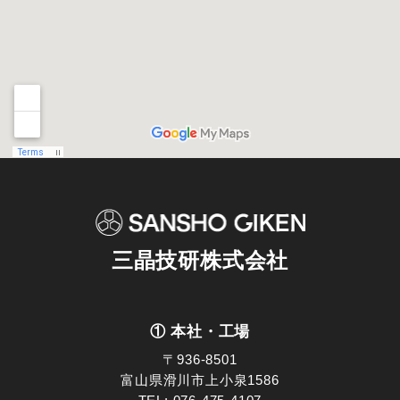
三晶技研株式会社
① 本社・工場
〒936-8501
富山県滑川市上小泉1586