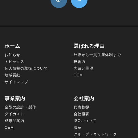
ホーム
選ばれる理由
お知らせ
外販から一貫生産体制まで
トピックス
技術力
個人情報の取扱について
実績と展望
地域貢献
OEM
サイトマップ
事業案内
会社案内
金型の設計・製作
代表挨拶
ダイカスト
会社概要
成形品案内
ISOについて
OEM
沿革
グループ・ネットワーク