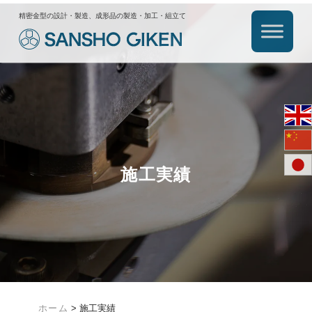
精密金型の設計・製造、成形品の製造・加工・組立て
施工実績
ホーム
>
施工実績