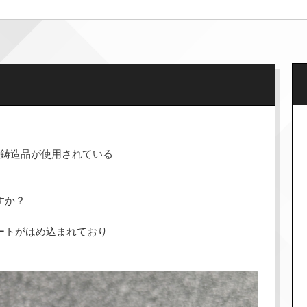
ト鋳造品が使用されている
すか？
ートがはめ込まれており