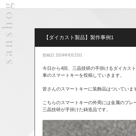
【ダイカスト製品】製作事例1
投稿日
2024年8月23日
今日から4回、三晶技研の手掛けるダイカス
車のスマートキーを投稿していきます。
皆さんのスマートキーに装飾品はついていま
こちらのスマートキーの外周には金属のプレ
三晶技研が手掛けた鋳造品です。