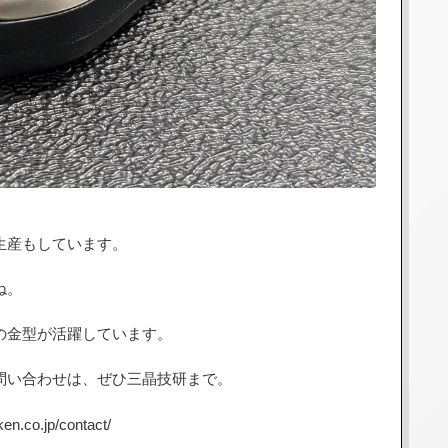
生産もしています。
ね。
の金型が活躍しています。
問い合わせは、ぜひ三晶技研まで。
。
o.jp/contact/