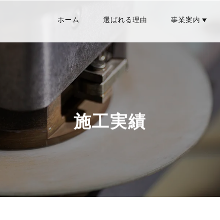
ホーム
選ばれる理由
事業案内
施工実績