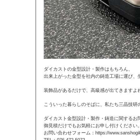
ダイカストの金型設計・製作はもちろん、
出来上がった金型を社内の鋳造工場に運び、
装飾品があるだけで、高級感が出てきますよ
こういった暮らしのそばに、私たち三晶技研
ダイカスト金型設計・製作・鋳造に関するお
御見積だけでもお気軽にお申し付けください
お問い合わせフォーム：https://www.sanshogiken.c
TEL：076-472-5072