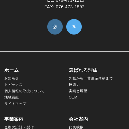
TEL:
076-473-1220
FAX: 076-473-1892
ホーム
選ばれる理由
お知らせ
外販から一貫生産体制まで
トピックス
技術力
個人情報の取扱について
実績と展望
地域貢献
OEM
サイトマップ
事業案内
会社案内
金型の設計・製作
代表挨拶