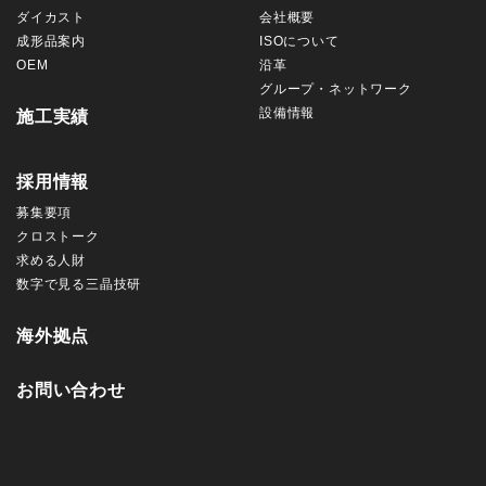
ダイカスト
会社概要
成形品案内
ISOについて
OEM
沿革
グループ・ネットワーク
設備情報
施工実績
採用情報
募集要項
クロストーク
求める人財
数字で見る三晶技研
海外拠点
お問い合わせ