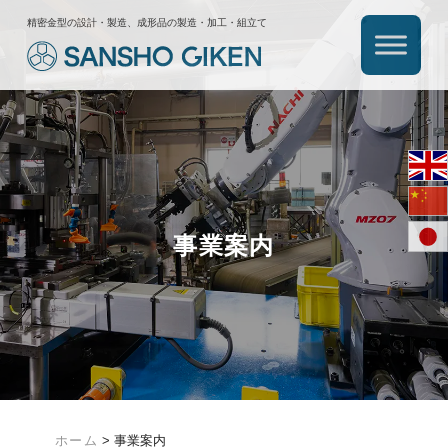
精密金型の設計・製造、成形品の製造・加工・組立て
事業案内
ホーム
>
事業案内