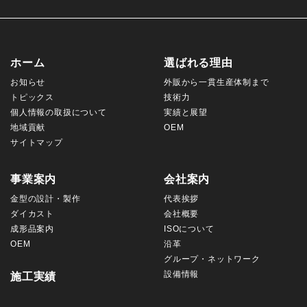
ホーム
選ばれる理由
お知らせ
外販から一貫生産体制まで
トピックス
技術力
個人情報の取扱について
実績と展望
地域貢献
OEM
サイトマップ
事業案内
会社案内
金型の設計・製作
代表挨拶
ダイカスト
会社概要
成形品案内
ISOについて
OEM
沿革
グループ・ネットワーク
設備情報
施工実績