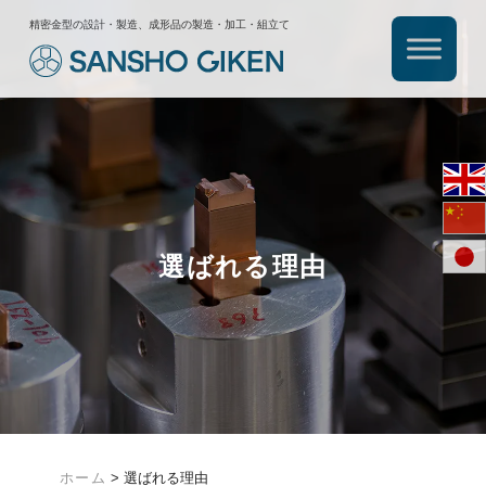
精密金型の設計・製造、成形品の製造・加工・組立て
選ばれる理由
ホーム
>
選ばれる理由