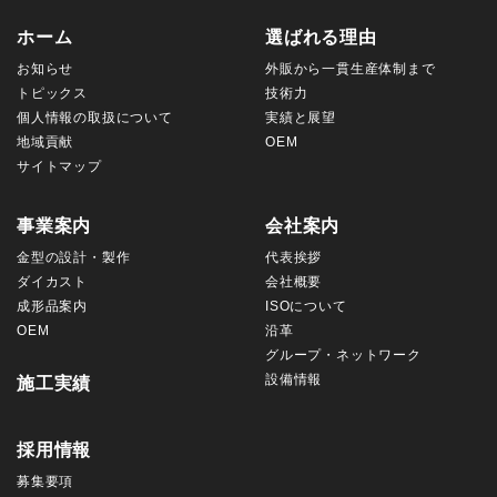
ホーム
選ばれる理由
お知らせ
外販から一貫生産体制まで
トピックス
技術力
個人情報の取扱について
実績と展望
地域貢献
OEM
サイトマップ
事業案内
会社案内
金型の設計・製作
代表挨拶
ダイカスト
会社概要
成形品案内
ISOについて
OEM
沿革
グループ・ネットワーク
設備情報
施工実績
採用情報
募集要項