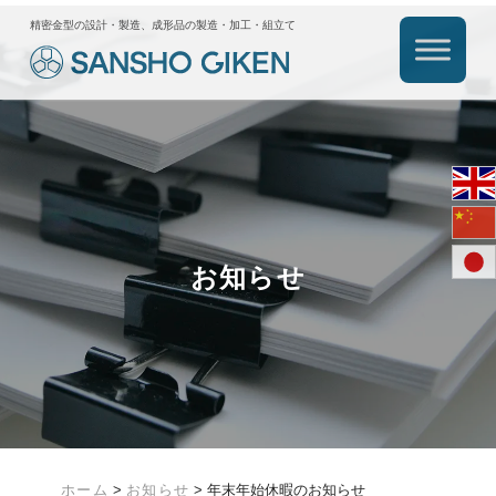
精密金型の設計・製造、成形品の製造・加工・組立て
お知らせ
ホーム
>
お知らせ
>
年末年始休暇のお知らせ