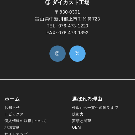
③ ダイカスト工場
〒930-0301
富山県中新川郡上市町竹鼻723
TEL:
076-473-1220
FAX: 076-473-1892
ホーム
選ばれる理由
お知らせ
外販から一貫生産体制まで
トピックス
技術力
個人情報の取扱について
実績と展望
地域貢献
OEM
サイトマップ