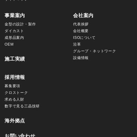
事業案内
会社案内
金型の設計・製作
代表挨拶
ダイカスト
会社概要
成形品案内
ISOについて
OEM
沿革
グループ・ネットワーク
設備情報
施工実績
採用情報
募集要項
クロストーク
求める人財
数字で見る三晶技研
海外拠点
お問い合わせ