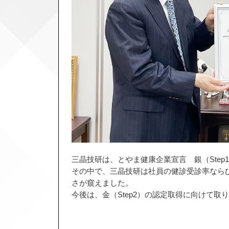
三晶技研は、とやま健康企業宣言 銀（Step
その中で、三晶技研は社員の健診受診率なら
さが窺えました。
今後は、金（Step2）の認定取得に向けて取