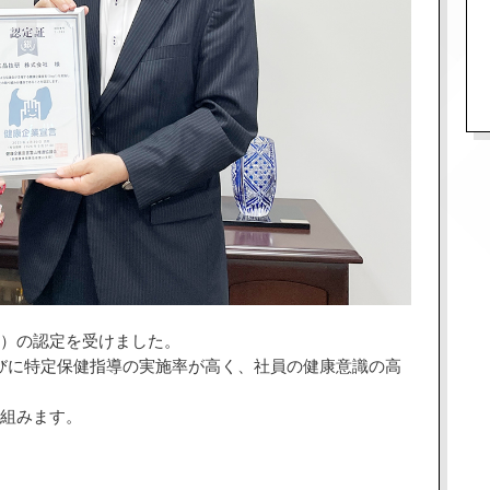
1）の認定を受けました。
びに特定保健指導の実施率が高く、社員の健康意識の高
り組みます。