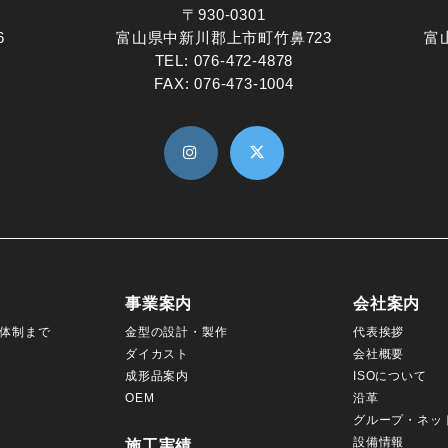
〒930-0301
6
富山県中新川郡上市町竹鼻723
富
TEL:
076-472-4878
FAX: 076-473-1004
事業案内
会社案内
体制まで
金型の設計・製作
代表挨拶
ダイカスト
会社概要
成形品案内
ISOについて
OEM
沿革
グループ・ネッ
設備情報
施工実績