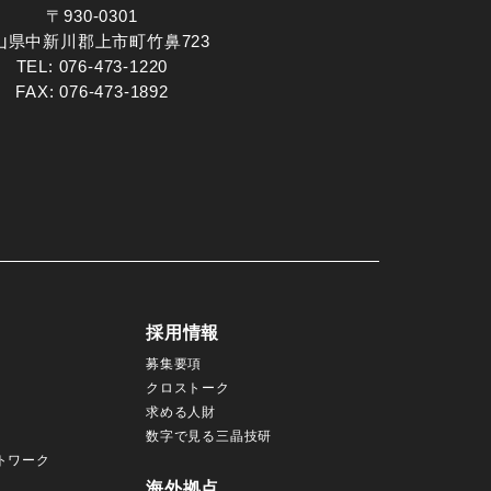
〒930-0301
山県中新川郡上市町竹鼻723
TEL:
076-473-1220
FAX: 076-473-1892
採用情報
募集要項
クロストーク
求める人財
数字で見る三晶技研
トワーク
海外拠点