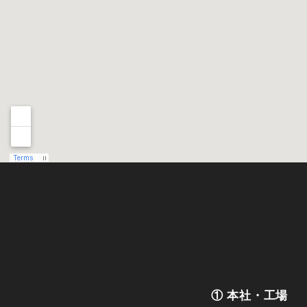
① 本社・工場