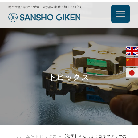
精密金型の設計・製造、成形品の製造・加工・組立て
トピックス
ホーム
>
トピックス
>
【秋季】さんしょうゴルフクラブの