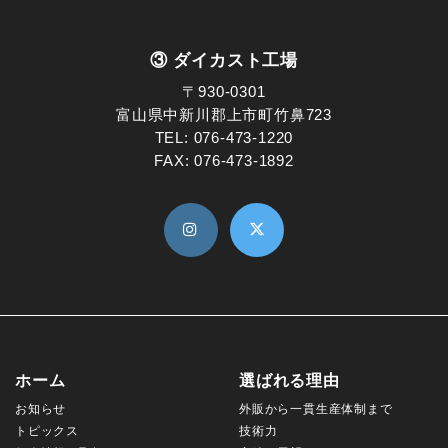
③ ダイカスト工場
〒930-0301
富山県中新川郡上市町竹鼻723
TEL:
076-473-1220
FAX: 076-473-1892
ホーム
選ばれる理由
お知らせ
外販から一貫生産体制まで
トピックス
技術力